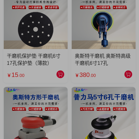
干磨机保护垫 干磨机6寸
奥斯特干磨机 奥斯特高级
17孔保护垫（薄款）
干磨机6寸17孔
15
380
￥
.00
￥
.00