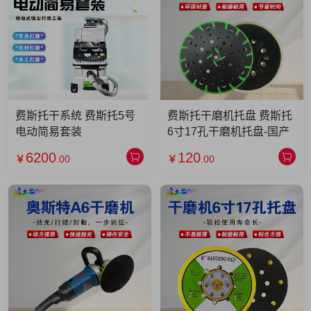
费斯托干系统 费斯托5号
费斯托干磨机托盘 费斯托
电动简易套装
6寸17孔干磨机托盘-国产
6200
120
￥
.00
￥
.00