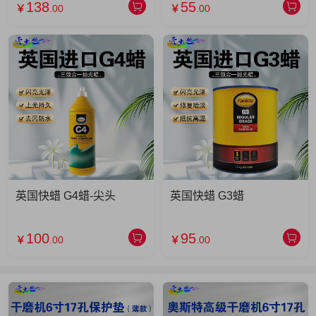
138
55
￥
.00
￥
.00
英国快蜡 G4蜡-尖头
英国快蜡 G3蜡
100
95
￥
.00
￥
.00