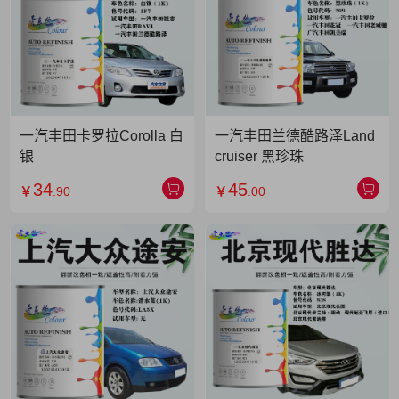
一汽丰田卡罗拉Corolla 白
一汽丰田兰德酷路泽Land
银
cruiser 黑珍珠
34
45
￥
.90
￥
.00