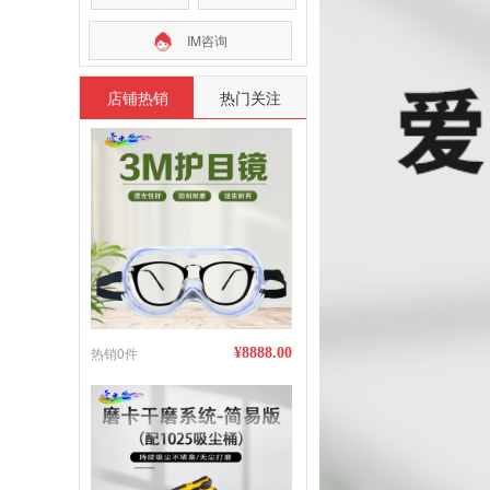
IM咨询
店铺热销
热门关注
热销0件
¥8888.00