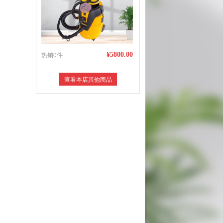
热销0件
¥5800.00
查看本店其他商品