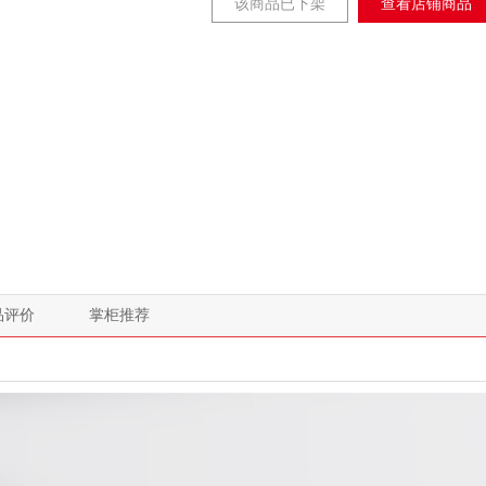
该商品已下架
查看店铺商品
品评价
掌柜推荐