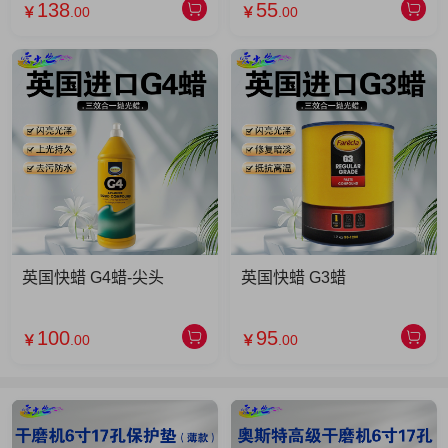
138
55
￥
.00
￥
.00
英国快蜡 G4蜡-尖头
英国快蜡 G3蜡
100
95
￥
.00
￥
.00