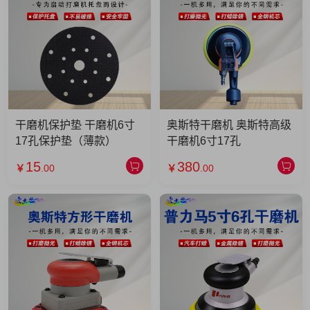
干磨机保护垫 干磨机6寸
奥斯特干磨机 奥斯特高级
17孔保护垫（薄款）
干磨机6寸17孔
15
380
￥
.00
￥
.00