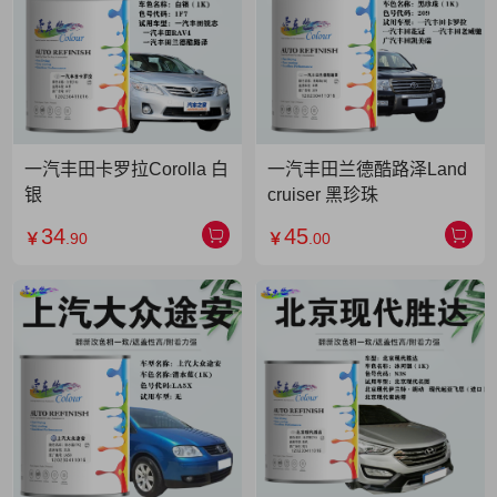
一汽丰田卡罗拉Corolla 白
一汽丰田兰德酷路泽Land
银
cruiser 黑珍珠
34
45
￥
.90
￥
.00