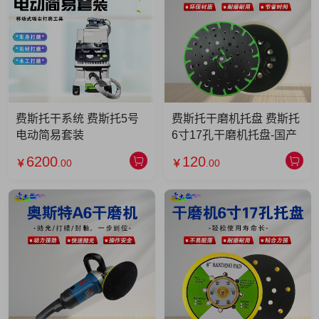
费斯托干系统 费斯托5号
费斯托干磨机托盘 费斯托
电动简易套装
6寸17孔干磨机托盘-国产
6200
120
￥
.00
￥
.00