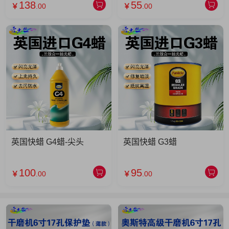
138
55
￥
.00
￥
.00
英国快蜡 G4蜡-尖头
英国快蜡 G3蜡
100
95
￥
.00
￥
.00