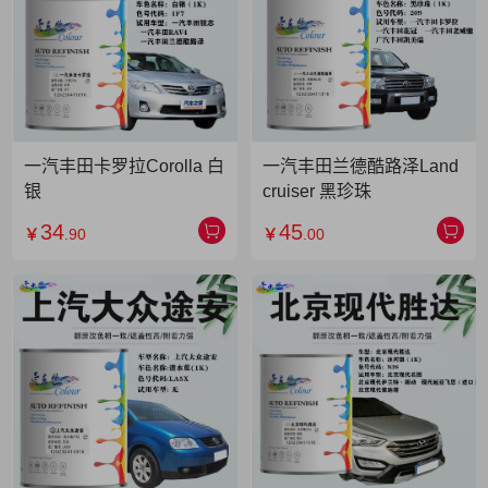
一汽丰田卡罗拉Corolla 白
一汽丰田兰德酷路泽Land
银
cruiser 黑珍珠
34
45
￥
.90
￥
.00