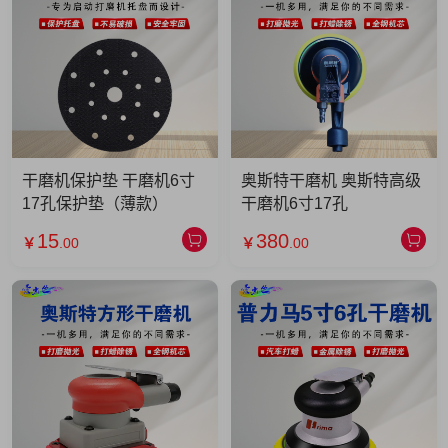
干磨机保护垫 干磨机6寸
奥斯特干磨机 奥斯特高级
17孔保护垫（薄款）
干磨机6寸17孔
15
380
￥
.00
￥
.00