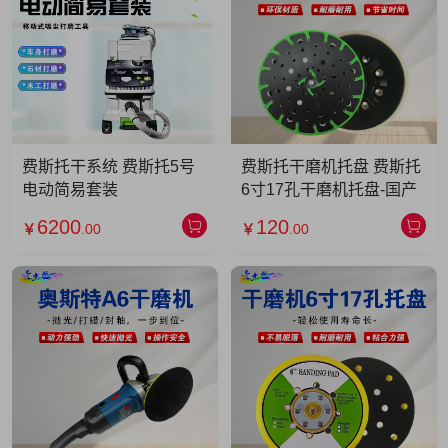
费斯托干系统 费斯托5号
费斯托干磨机托盘 费斯托
电动简易套装
6寸17孔干磨机托盘-国产
6200
120
￥
.00
￥
.00