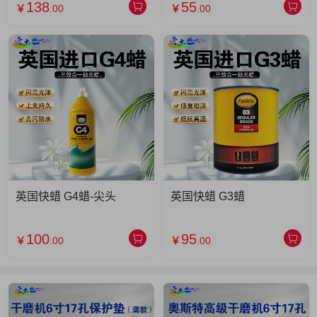
138
55
￥
.00
￥
.00
英国快蜡 G4蜡-尖头
英国快蜡 G3蜡
100
95
￥
.00
￥
.00