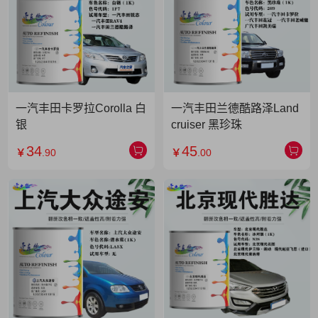
一汽丰田卡罗拉Corolla 白
一汽丰田兰德酷路泽Land
银
cruiser 黑珍珠
34
45
￥
.90
￥
.00