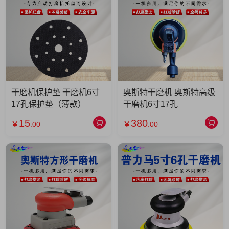
干磨机保护垫 干磨机6寸
奥斯特干磨机 奥斯特高级
17孔保护垫（薄款）
干磨机6寸17孔
15
380
￥
.00
￥
.00