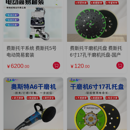
费斯托干系统 费斯托5号
费斯托干磨机托盘 费斯托
电动简易套装
6寸17孔干磨机托盘-国产
6200
120
￥
.00
￥
.00