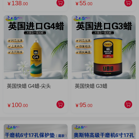
138
55
￥
.00
￥
.00
英国快蜡 G4蜡-尖头
英国快蜡 G3蜡
100
95
￥
.00
￥
.00