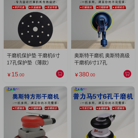
干磨机保护垫 干磨机6寸
奥斯特干磨机 奥斯特高级
17孔保护垫（薄款）
干磨机6寸17孔
15
380
￥
.00
￥
.00