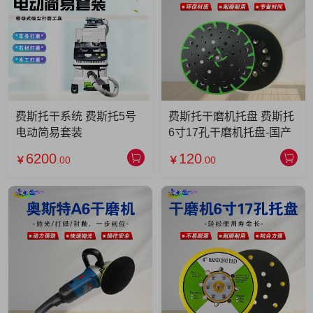
费斯托干系统 费斯托5号
费斯托干磨机托盘 费斯托
电动简易套装
6寸17孔干磨机托盘-国产
6200
120
￥
.00
￥
.00