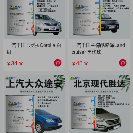
一汽丰田卡罗拉Corolla 白
一汽丰田兰德酷路泽Land
银
cruiser 黑珍珠
34
45
￥
.90
￥
.00