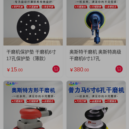
干磨机保护垫 干磨机6寸
奥斯特干磨机 奥斯特高级
17孔保护垫（薄款）
干磨机6寸17孔
15
380
￥
.00
￥
.00