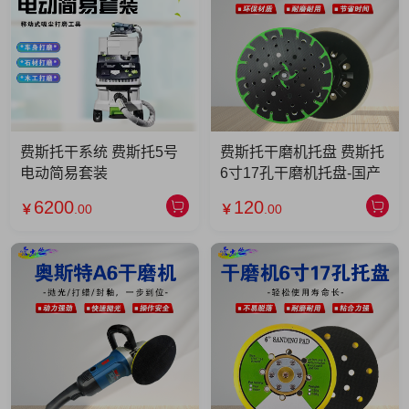
费斯托干系统 费斯托5号
费斯托干磨机托盘 费斯托
电动简易套装
6寸17孔干磨机托盘-国产
6200
120
￥
.00
￥
.00