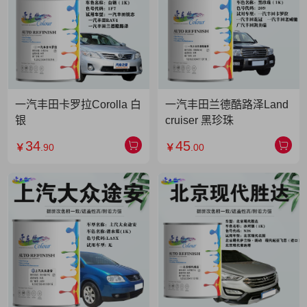
一汽丰田卡罗拉Corolla 白
一汽丰田兰德酷路泽Land
银
cruiser 黑珍珠
34
45
￥
.90
￥
.00