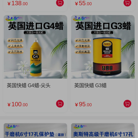
138
55
￥
.00
￥
.00
英国快蜡 G4蜡-尖头
英国快蜡 G3蜡
100
95
￥
.00
￥
.00