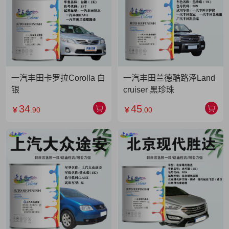
一汽丰田卡罗拉Corolla 白
一汽丰田兰德酷路泽Land
银
cruiser 黑珍珠
34
45
￥
.90
￥
.00