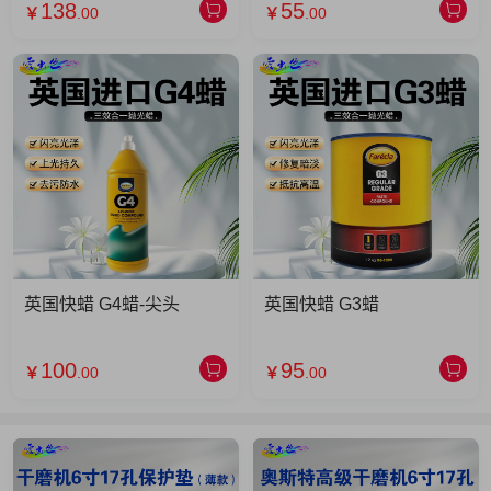
138
55
￥
.00
￥
.00
英国快蜡 G4蜡-尖头
英国快蜡 G3蜡
100
95
￥
.00
￥
.00