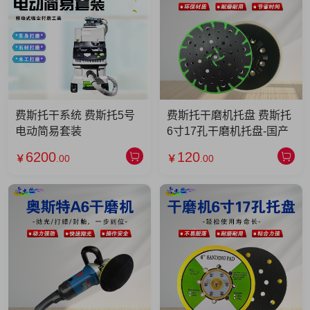
费斯托干系统 费斯托5号
费斯托干磨机托盘 费斯托
电动简易套装
6寸17孔干磨机托盘-国产
6200
120
￥
.00
￥
.00