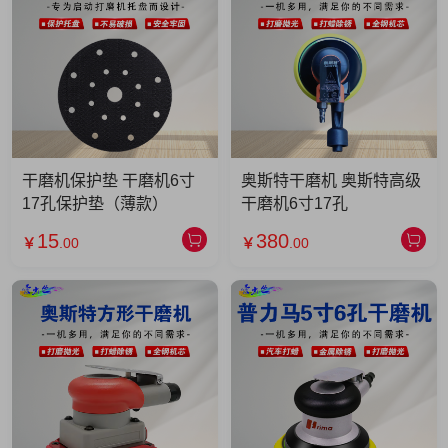
干磨机保护垫 干磨机6寸
奥斯特干磨机 奥斯特高级
17孔保护垫（薄款）
干磨机6寸17孔
15
380
￥
.00
￥
.00