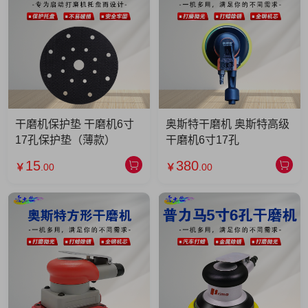
干磨机保护垫 干磨机6寸
奥斯特干磨机 奥斯特高级
17孔保护垫（薄款）
干磨机6寸17孔
15
380
￥
.00
￥
.00