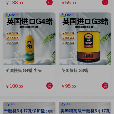
138
55
￥
.00
￥
.00
英国快蜡 G4蜡-尖头
英国快蜡 G3蜡
100
95
￥
.00
￥
.00