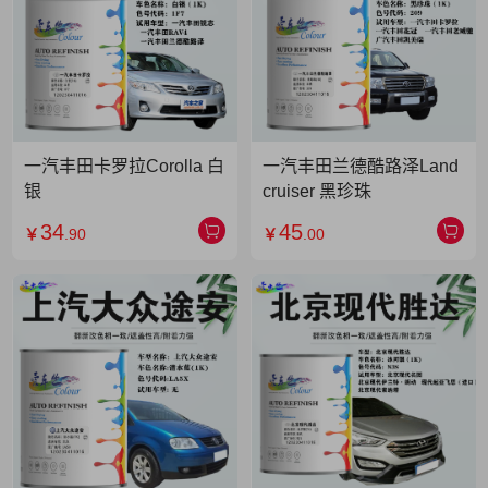
一汽丰田卡罗拉Corolla 白
一汽丰田兰德酷路泽Land
银
cruiser 黑珍珠
34
45
￥
.90
￥
.00