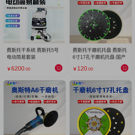
费斯托干系统 费斯托5号
费斯托干磨机托盘 费斯托
电动简易套装
6寸17孔干磨机托盘-国产
6200
120
￥
.00
￥
.00