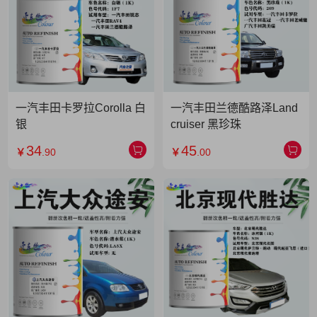
一汽丰田卡罗拉Corolla 白
一汽丰田兰德酷路泽Land
银
cruiser 黑珍珠
34
45
￥
.90
￥
.00