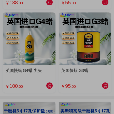
138
55
￥
.00
￥
.00
英国快蜡 G4蜡-尖头
英国快蜡 G3蜡
100
95
￥
.00
￥
.00