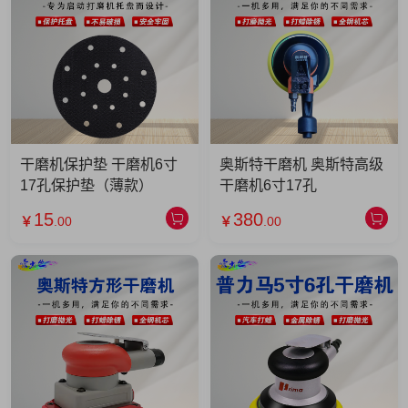
干磨机保护垫 干磨机6寸
奥斯特干磨机 奥斯特高级
17孔保护垫（薄款）
干磨机6寸17孔
15
380
￥
.00
￥
.00