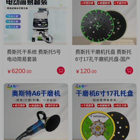
费斯托干系统 费斯托5号
费斯托干磨机托盘 费斯托
电动简易套装
6寸17孔干磨机托盘-国产
6200
120
￥
.00
￥
.00