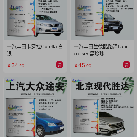
一汽丰田卡罗拉Corolla 白
一汽丰田兰德酷路泽Land
银
cruiser 黑珍珠
34
45
￥
.90
￥
.00