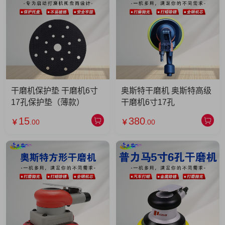
干磨机保护垫 干磨机6寸
奥斯特干磨机 奥斯特高级
17孔保护垫（薄款）
干磨机6寸17孔
15
380
￥
.00
￥
.00