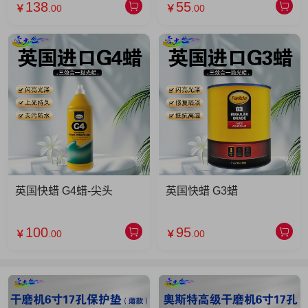
138
55
￥
.00
￥
.00
英国快蜡 G4蜡-尖头
英国快蜡 G3蜡
100
95
￥
.00
￥
.00