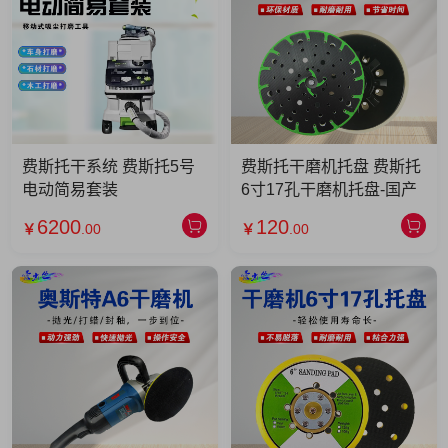
费斯托干系统 费斯托5号
费斯托干磨机托盘 费斯托
电动简易套装
6寸17孔干磨机托盘-国产
6200
120
￥
.00
￥
.00