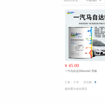
商品所在地：
不限地区
45.00
¥
一汽马自达5Mazda5 亮银
已售： 0 件
评论数：
0
福州爱出色自营店