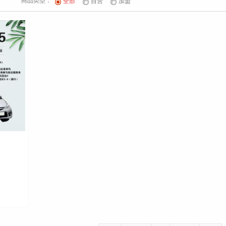
商品类型：
全部
自营
加盟