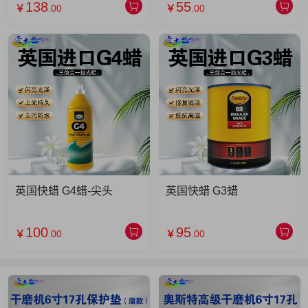
138
55
￥
.00
￥
.00
英国快蜡 G4蜡-尖头
英国快蜡 G3蜡
100
95
￥
.00
￥
.00