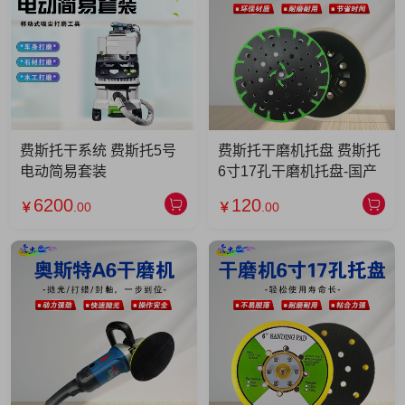
费斯托干系统 费斯托5号
费斯托干磨机托盘 费斯托
电动简易套装
6寸17孔干磨机托盘-国产
6200
120
￥
.00
￥
.00