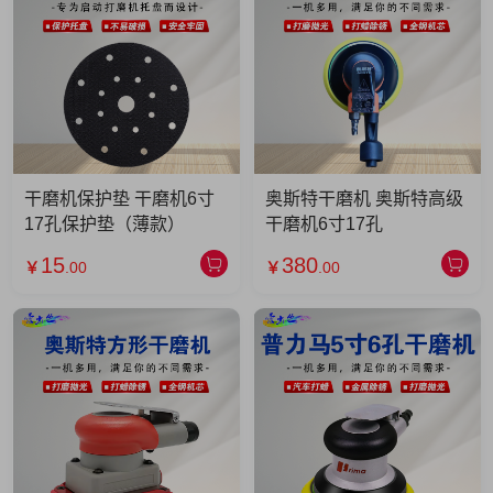
干磨机保护垫 干磨机6寸
奥斯特干磨机 奥斯特高级
17孔保护垫（薄款）
干磨机6寸17孔
15
380
￥
.00
￥
.00