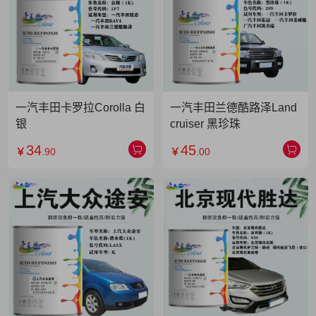
一汽丰田卡罗拉Corolla 白
一汽丰田兰德酷路泽Land
银
cruiser 黑珍珠
34
45
￥
.90
￥
.00