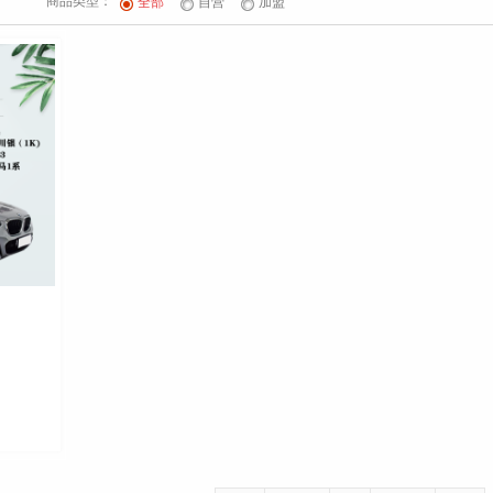
商品类型：
全部
自营
加盟