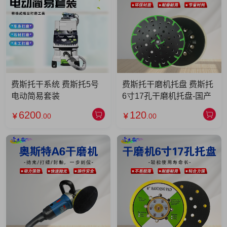
费斯托干系统 费斯托5号
费斯托干磨机托盘 费斯托
电动简易套装
6寸17孔干磨机托盘-国产
6200
120
￥
.00
￥
.00