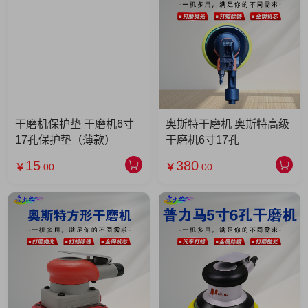
干磨机保护垫 干磨机6寸
奥斯特干磨机 奥斯特高级
17孔保护垫（薄款）
干磨机6寸17孔
15
380
￥
.00
￥
.00