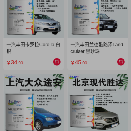
一汽丰田卡罗拉Corolla 白
一汽丰田兰德酷路泽Land
银
cruiser 黑珍珠
34
45
￥
.90
￥
.00