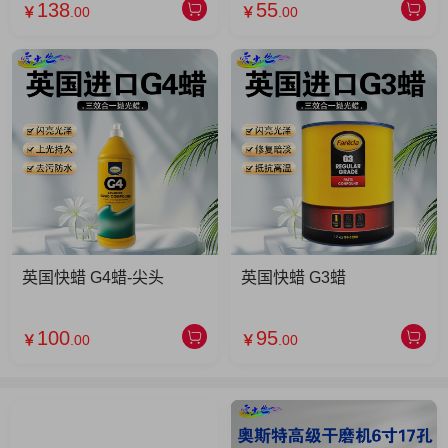
138
55
￥
.00
￥
.00
英国快蜡 G4蜡-尖头
英国快蜡 G3蜡
100
95
￥
.00
￥
.00