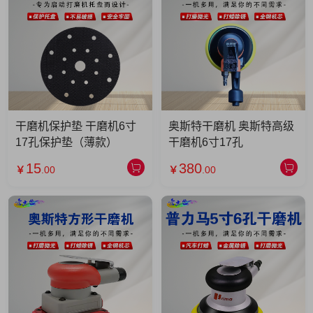
干磨机保护垫 干磨机6寸
奥斯特干磨机 奥斯特高级
17孔保护垫（薄款）
干磨机6寸17孔
15
380
￥
.00
￥
.00