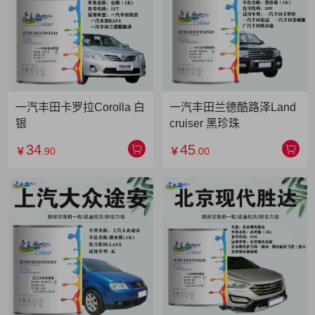
一汽丰田卡罗拉Corolla 白
一汽丰田兰德酷路泽Land
银
cruiser 黑珍珠
34
45
￥
.90
￥
.00