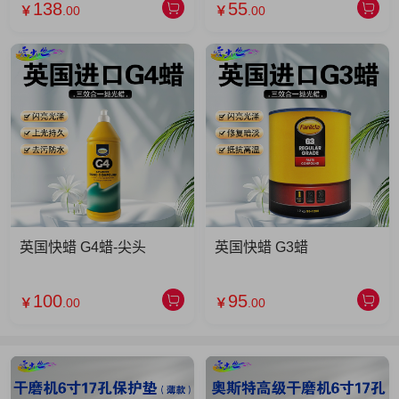
138
55
￥
.00
￥
.00
英国快蜡 G4蜡-尖头
英国快蜡 G3蜡
100
95
￥
.00
￥
.00