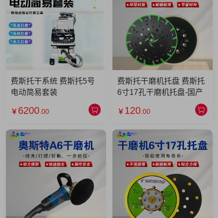
费斯托干系统 费斯托5号
费斯托干磨机托盘 费斯托
电动简易套装
6寸17孔干磨机托盘-国产
6200
120
￥
.00
￥
.00