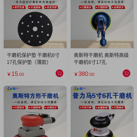
干磨机保护垫 干磨机6寸
奥斯特干磨机 奥斯特高级
17孔保护垫（薄款）
干磨机6寸17孔
15
380
￥
.00
￥
.00