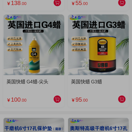
138
55
￥
.00
￥
.00
英国快蜡 G4蜡-尖头
英国快蜡 G3蜡
100
95
￥
.00
￥
.00