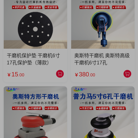
干磨机保护垫 干磨机6寸
奥斯特干磨机 奥斯特高级
17孔保护垫（薄款）
干磨机6寸17孔
15
380
￥
.00
￥
.00