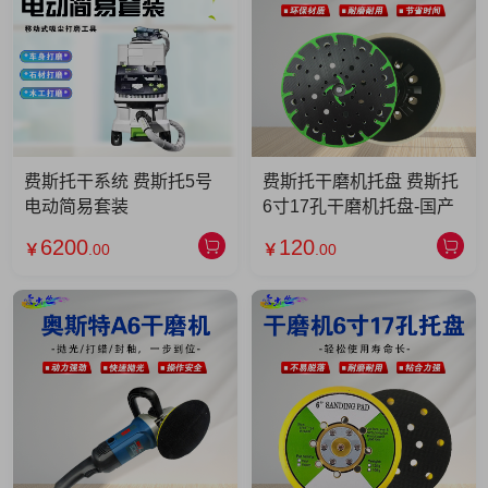
费斯托干系统 费斯托5号
费斯托干磨机托盘 费斯托
电动简易套装
6寸17孔干磨机托盘-国产
6200
120
￥
.00
￥
.00