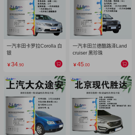
一汽丰田卡罗拉Corolla 白
一汽丰田兰德酷路泽Land
银
cruiser 黑珍珠
34
45
￥
.90
￥
.00