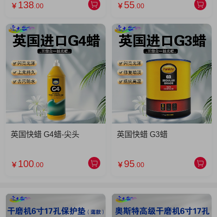
138
55
￥
.00
￥
.00
英国快蜡 G4蜡-尖头
英国快蜡 G3蜡
100
95
￥
.00
￥
.00