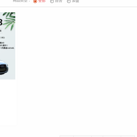
商品类型：
全部
自营
加盟