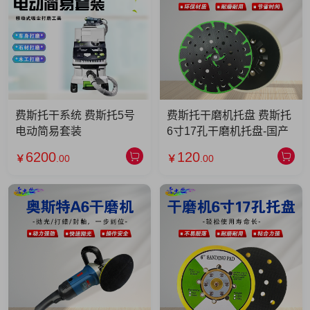
费斯托干系统 费斯托5号
费斯托干磨机托盘 费斯托
电动简易套装
6寸17孔干磨机托盘-国产
6200
120
￥
.00
￥
.00