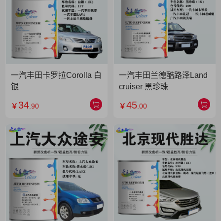
一汽丰田卡罗拉Corolla 白
一汽丰田兰德酷路泽Land
银
cruiser 黑珍珠
34
45
￥
.90
￥
.00