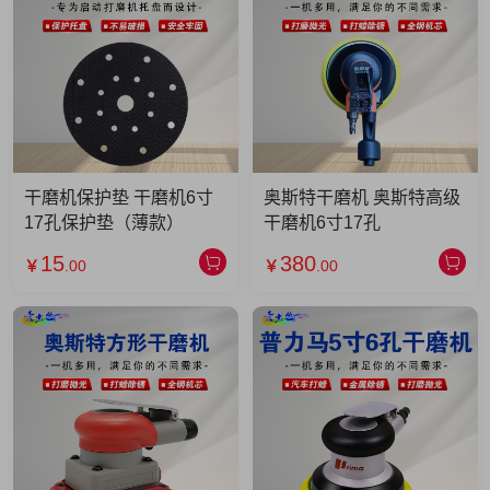
干磨机保护垫 干磨机6寸
奥斯特干磨机 奥斯特高级
17孔保护垫（薄款）
干磨机6寸17孔
15
380
￥
.00
￥
.00