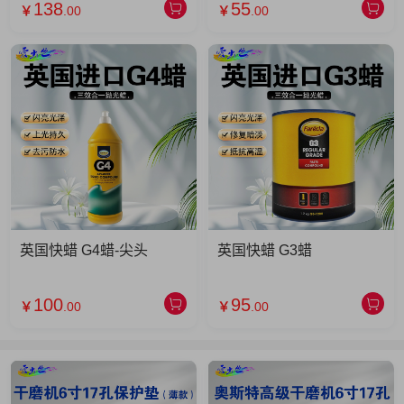
138
55
￥
.00
￥
.00
英国快蜡 G4蜡-尖头
英国快蜡 G3蜡
100
95
￥
.00
￥
.00