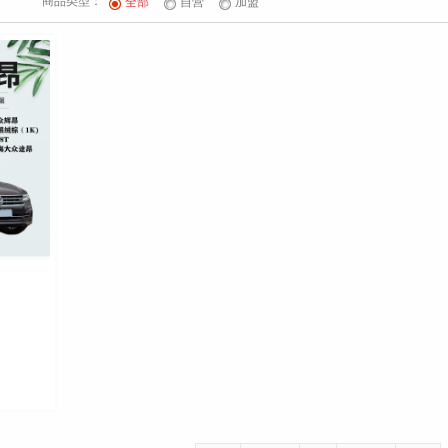
商品类型：
全部
自营
加盟