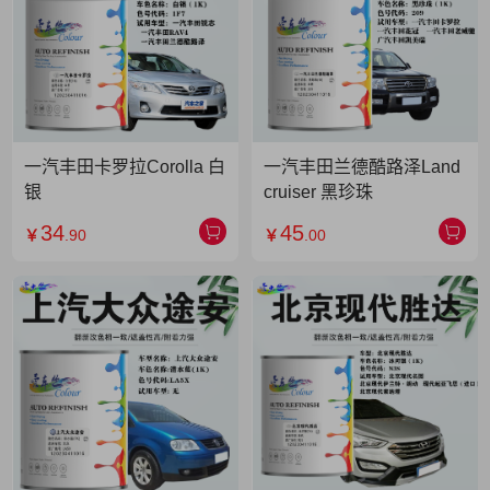
一汽丰田卡罗拉Corolla 白
一汽丰田兰德酷路泽Land
银
cruiser 黑珍珠
34
45
￥
.90
￥
.00