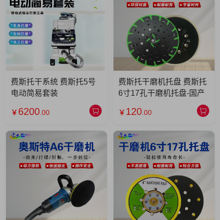
费斯托干系统 费斯托5号
费斯托干磨机托盘 费斯托
电动简易套装
6寸17孔干磨机托盘-国产
6200
120
￥
.00
￥
.00