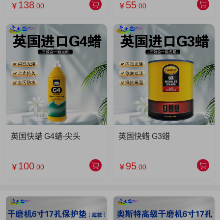
138
55
￥
.00
￥
.00
英国快蜡 G4蜡-尖头
英国快蜡 G3蜡
100
95
￥
.00
￥
.00