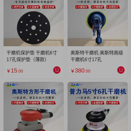
干磨机保护垫 干磨机6寸
奥斯特干磨机 奥斯特高级
17孔保护垫（薄款）
干磨机6寸17孔
15
380
￥
.00
￥
.00