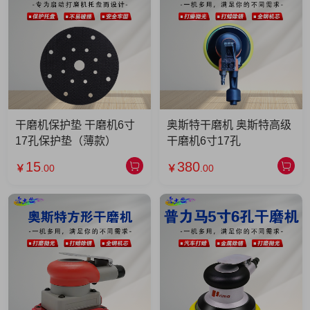
干磨机保护垫 干磨机6寸
奥斯特干磨机 奥斯特高级
17孔保护垫（薄款）
干磨机6寸17孔
15
380
￥
.00
￥
.00