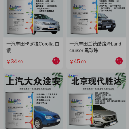
一汽丰田卡罗拉Corolla 白
一汽丰田兰德酷路泽Land
银
cruiser 黑珍珠
34
45
￥
.90
￥
.00