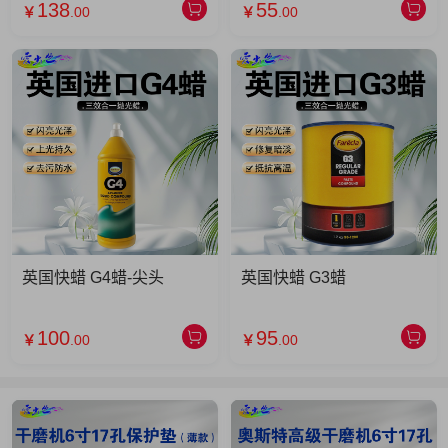
138
55
￥
.00
￥
.00
英国快蜡 G4蜡-尖头
英国快蜡 G3蜡
100
95
￥
.00
￥
.00