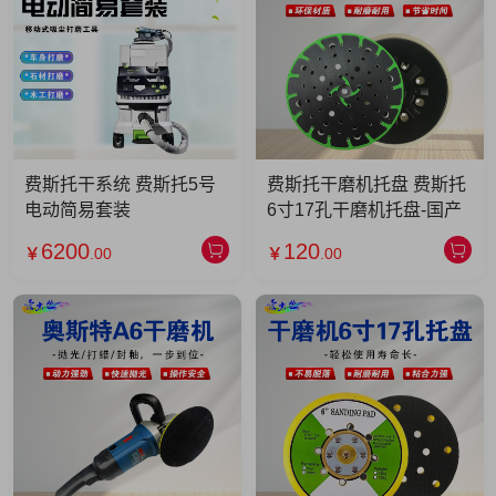
费斯托干系统 费斯托5号
费斯托干磨机托盘 费斯托
电动简易套装
6寸17孔干磨机托盘-国产
6200
120
￥
.00
￥
.00