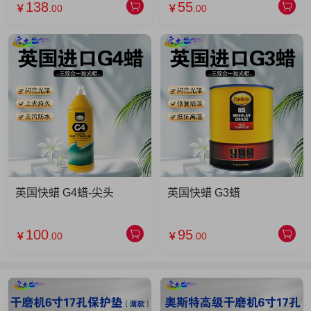
138
55
￥
.00
￥
.00
英国快蜡 G4蜡-尖头
英国快蜡 G3蜡
100
95
￥
.00
￥
.00