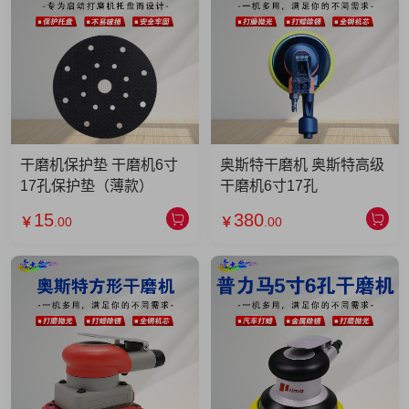
干磨机保护垫 干磨机6寸
奥斯特干磨机 奥斯特高级
17孔保护垫（薄款）
干磨机6寸17孔
15
380
￥
.00
￥
.00