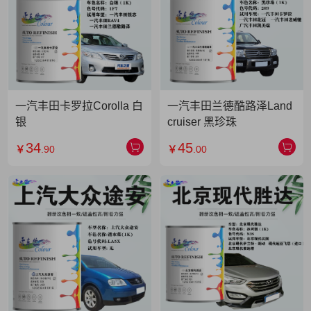
一汽丰田卡罗拉Corolla 白
一汽丰田兰德酷路泽Land
银
cruiser 黑珍珠
34
45
￥
.90
￥
.00