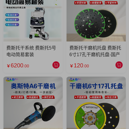
费斯托干系统 费斯托5号
费斯托干磨机托盘 费斯托
电动简易套装
6寸17孔干磨机托盘-国产
6200
120
￥
.00
￥
.00