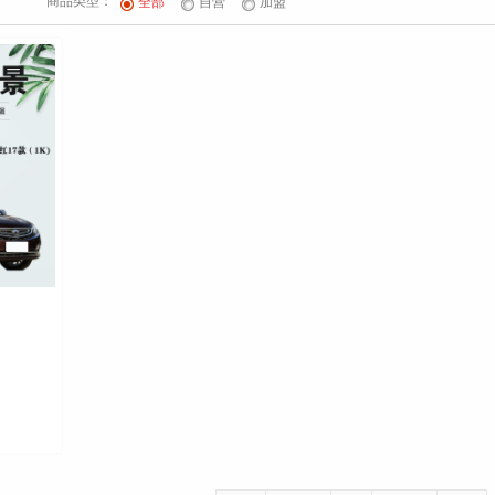
商品类型：
全部
自营
加盟