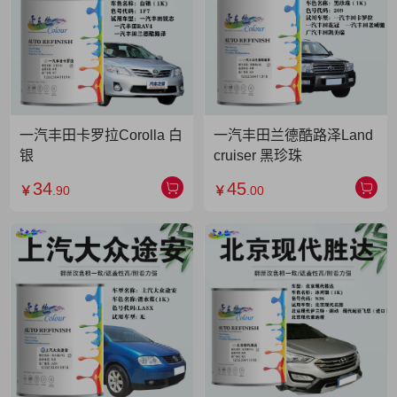
一汽丰田卡罗拉Corolla 白
一汽丰田兰德酷路泽Land
银
cruiser 黑珍珠
34
45
￥
.90
￥
.00