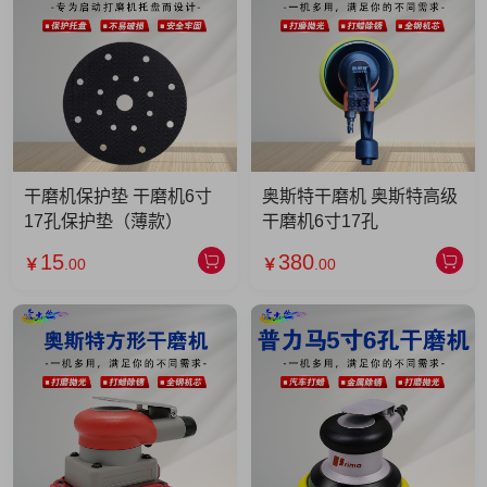
干磨机保护垫 干磨机6寸
奥斯特干磨机 奥斯特高级
17孔保护垫（薄款）
干磨机6寸17孔
15
380
￥
.00
￥
.00