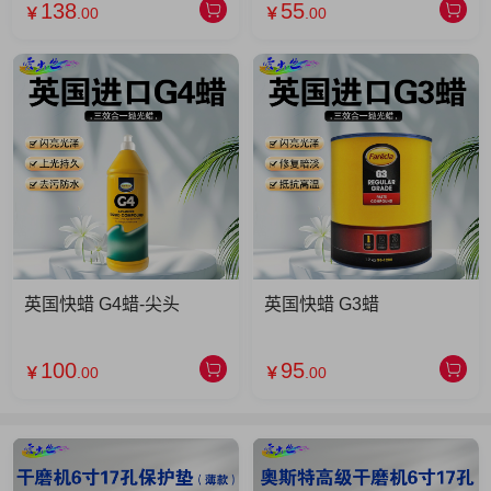
138
55
￥
.00
￥
.00
英国快蜡 G4蜡-尖头
英国快蜡 G3蜡
100
95
￥
.00
￥
.00