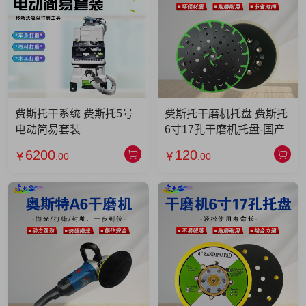
费斯托干系统 费斯托5号
费斯托干磨机托盘 费斯托
电动简易套装
6寸17孔干磨机托盘-国产
6200
120
￥
.00
￥
.00