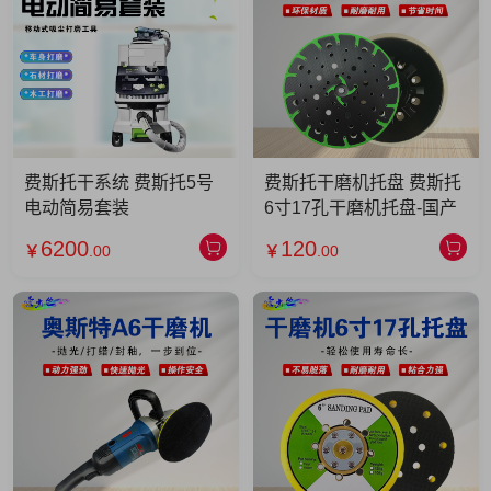
费斯托干系统 费斯托5号
费斯托干磨机托盘 费斯托
电动简易套装
6寸17孔干磨机托盘-国产
6200
120
￥
.00
￥
.00