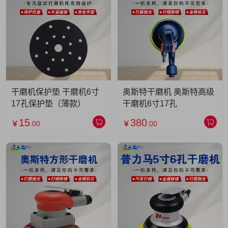
干磨机保护垫 干磨机6寸
奥斯特干磨机 奥斯特高级
17孔保护垫（薄款）
干磨机6寸17孔
15
380
￥
.00
￥
.00