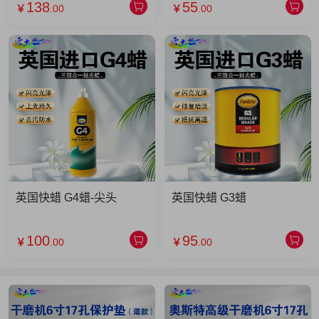
138
55
￥
.00
￥
.00
英国快蜡 G4蜡-尖头
英国快蜡 G3蜡
100
95
￥
.00
￥
.00