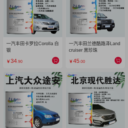
一汽丰田卡罗拉Corolla 白
一汽丰田兰德酷路泽Land
银
cruiser 黑珍珠
34
45
￥
.90
￥
.00