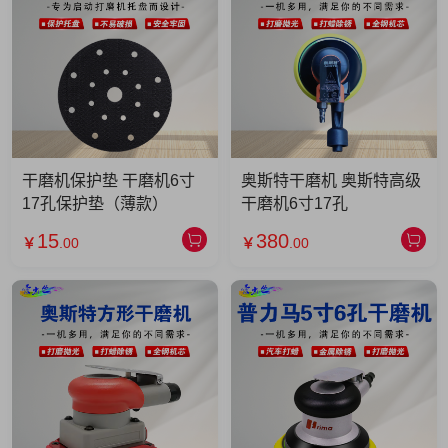
干磨机保护垫 干磨机6寸
奥斯特干磨机 奥斯特高级
17孔保护垫（薄款）
干磨机6寸17孔
15
380
￥
.00
￥
.00