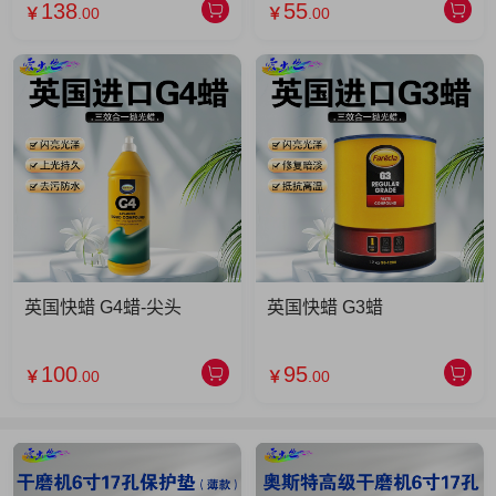
138
55
￥
.00
￥
.00
英国快蜡 G4蜡-尖头
英国快蜡 G3蜡
100
95
￥
.00
￥
.00