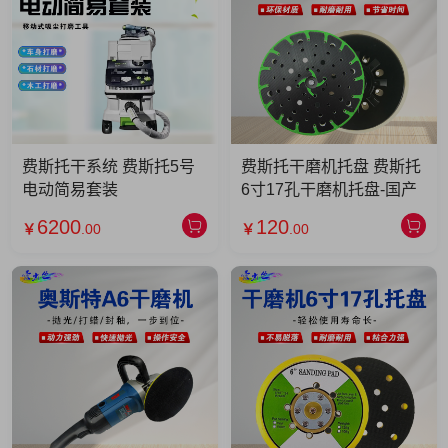
费斯托干系统 费斯托5号
费斯托干磨机托盘 费斯托
电动简易套装
6寸17孔干磨机托盘-国产
6200
120
￥
.00
￥
.00