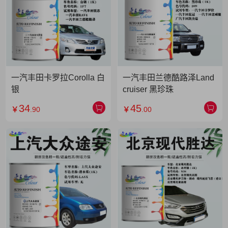
一汽丰田卡罗拉Corolla 白
一汽丰田兰德酷路泽Land
银
cruiser 黑珍珠
34
45
￥
.90
￥
.00