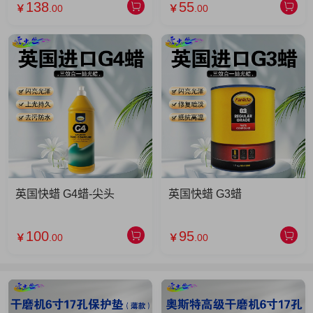
138
55
￥
.00
￥
.00
英国快蜡 G4蜡-尖头
英国快蜡 G3蜡
100
95
￥
.00
￥
.00