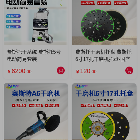
费斯托干系统 费斯托5号
费斯托干磨机托盘 费斯托
电动简易套装
6寸17孔干磨机托盘-国产
6200
120
￥
.00
￥
.00