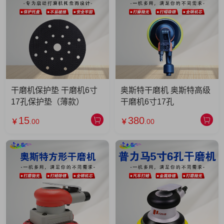
干磨机保护垫 干磨机6寸
奥斯特干磨机 奥斯特高级
17孔保护垫（薄款）
干磨机6寸17孔
15
380
￥
.00
￥
.00