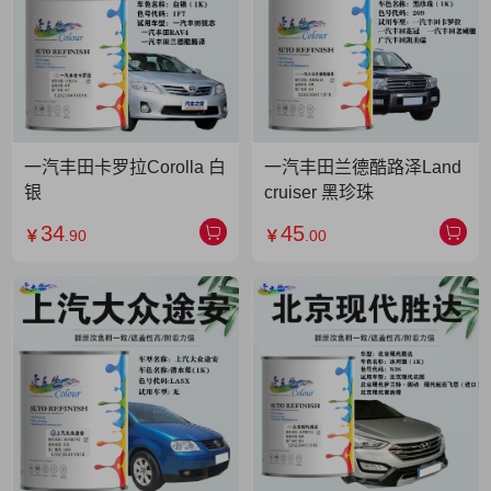
一汽丰田卡罗拉Corolla 白
一汽丰田兰德酷路泽Land
银
cruiser 黑珍珠
34
45
￥
.90
￥
.00