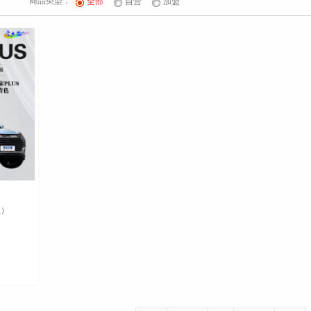
商品类型：
全部
自营
加盟
款）