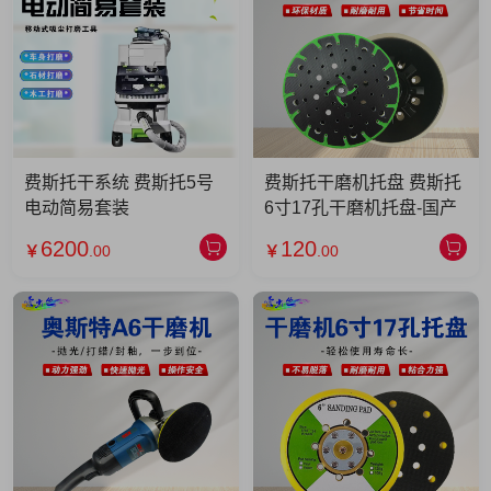
费斯托干系统 费斯托5号
费斯托干磨机托盘 费斯托
电动简易套装
6寸17孔干磨机托盘-国产
6200
120
￥
.00
￥
.00