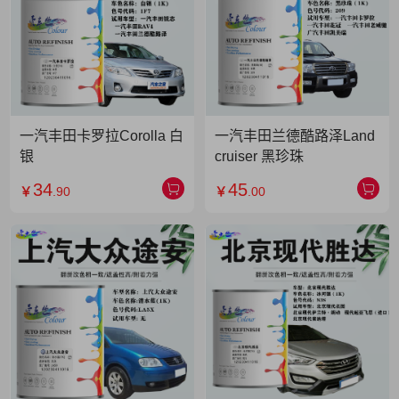
一汽丰田卡罗拉Corolla 白
一汽丰田兰德酷路泽Land
银
cruiser 黑珍珠
34
45
￥
.90
￥
.00