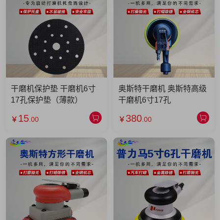
干磨机保护垫 干磨机6寸
奥斯特干磨机 奥斯特高级
17孔保护垫（薄款）
干磨机6寸17孔
15
380
￥
.00
￥
.00