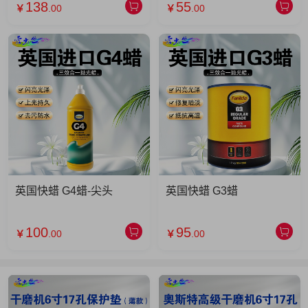
138
55
￥
.00
￥
.00
英国快蜡 G4蜡-尖头
英国快蜡 G3蜡
100
95
￥
.00
￥
.00