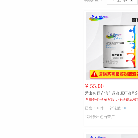
商品所在地：
不限地区
55.00
¥
爱出色 国产汽车调漆 原厂漆号
单前务必联系客服，提供信息核
已售： 0 件
评论数：
0
福州爱出色自营店