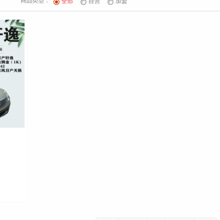
商品类型：
全部
自营
加盟