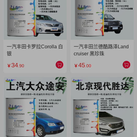
一汽丰田卡罗拉Corolla 白
一汽丰田兰德酷路泽Land
银
cruiser 黑珍珠
34
45
￥
.90
￥
.00