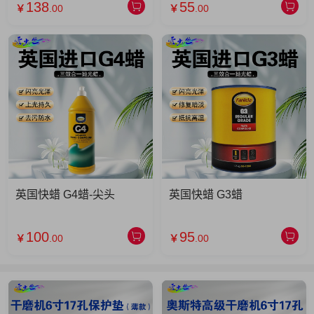
138
55
￥
.00
￥
.00
英国快蜡 G4蜡-尖头
英国快蜡 G3蜡
100
95
￥
.00
￥
.00