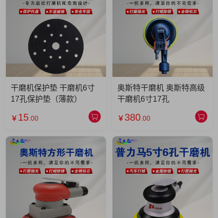
干磨机保护垫 干磨机6寸
奥斯特干磨机 奥斯特高级
17孔保护垫（薄款）
干磨机6寸17孔
15
380
￥
.00
￥
.00