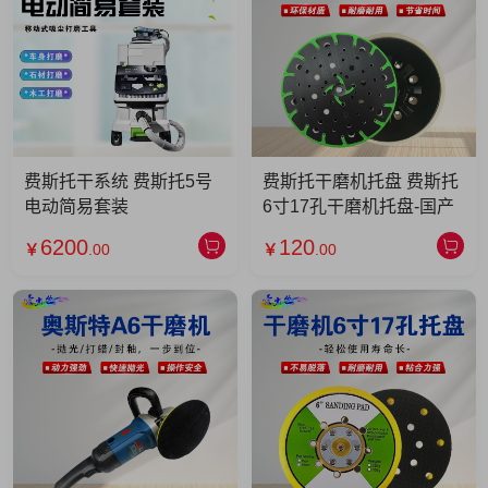
费斯托干系统 费斯托5号
费斯托干磨机托盘 费斯托
电动简易套装
6寸17孔干磨机托盘-国产
6200
120
￥
.00
￥
.00