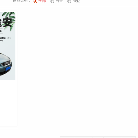
商品类型：
全部
自营
加盟