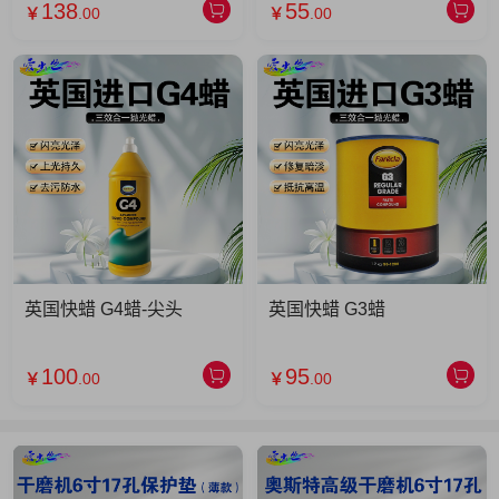
138
55
￥
.00
￥
.00
英国快蜡 G4蜡-尖头
英国快蜡 G3蜡
100
95
￥
.00
￥
.00