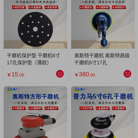
干磨机保护垫 干磨机6寸
奥斯特干磨机 奥斯特高级
17孔保护垫（薄款）
干磨机6寸17孔
15
380
￥
.00
￥
.00