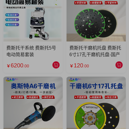
费斯托干系统 费斯托5号
费斯托干磨机托盘 费斯托
电动简易套装
6寸17孔干磨机托盘-国产
6200
120
￥
.00
￥
.00