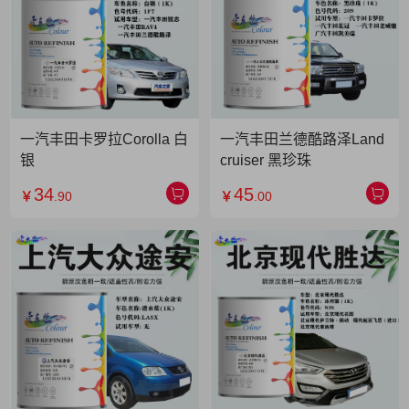
一汽丰田卡罗拉Corolla 白
一汽丰田兰德酷路泽Land
银
cruiser 黑珍珠
34
45
￥
.90
￥
.00