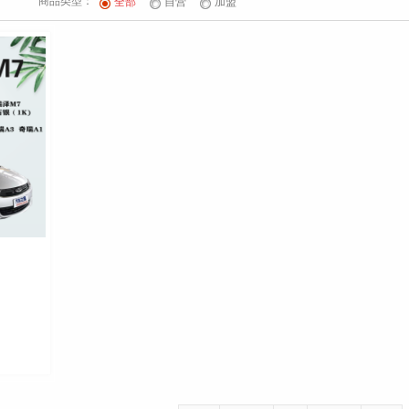
商品类型：
全部
自营
加盟