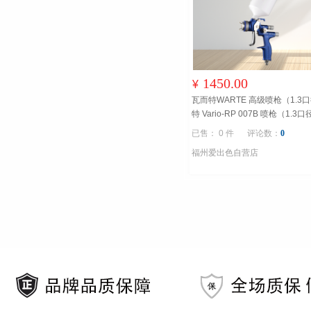
1450.00
¥
瓦而特WARTE 高级喷枪（1.3
特 Vario-RP 007B 喷枪（1.3
已售： 0 件
评论数：
0
福州爱出色自营店