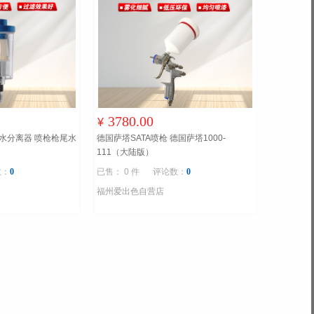
3780.00
¥
水分离器 喷枪枪尾水
德国萨塔SATA喷枪 德国萨塔1000-
111（大陆版）
数：
0
已售： 0 件
评论数：
0
福州爱出色自营店