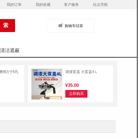
我的订单
我的收藏
客户服务
站点导航
购物车结算
清洁遮蔽
磨机5寸6孔
调漆桨盖 大桨盖4Ｌ
¥35.00
立即购买