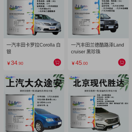
一汽丰田卡罗拉Corolla 白
一汽丰田兰德酷路泽Land
银
cruiser 黑珍珠
34
45
￥
.90
￥
.00