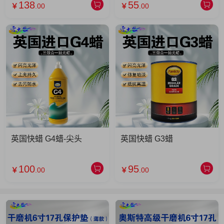
138
55
￥
.00
￥
.00
英国快蜡 G4蜡-尖头
英国快蜡 G3蜡
100
95
￥
.00
￥
.00