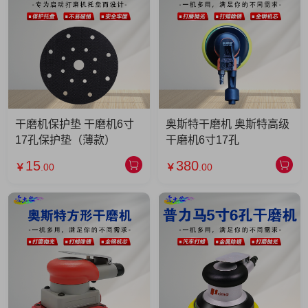
干磨机保护垫 干磨机6寸
奥斯特干磨机 奥斯特高级
17孔保护垫（薄款）
干磨机6寸17孔
15
380
￥
.00
￥
.00