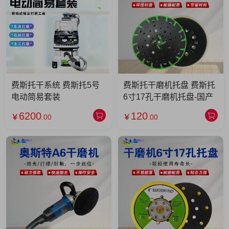
费斯托干系统 费斯托5号
费斯托干磨机托盘 费斯托
电动简易套装
6寸17孔干磨机托盘-国产
6200
120
￥
.00
￥
.00