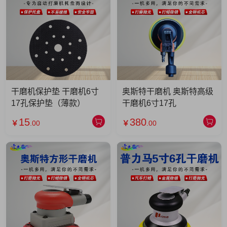
干磨机保护垫 干磨机6寸
奥斯特干磨机 奥斯特高级
17孔保护垫（薄款）
干磨机6寸17孔
15
380
￥
.00
￥
.00