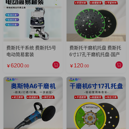
费斯托干系统 费斯托5号
费斯托干磨机托盘 费斯托
电动简易套装
6寸17孔干磨机托盘-国产
6200
120
￥
.00
￥
.00