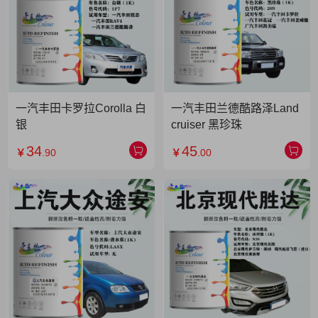
一汽丰田卡罗拉Corolla 白
一汽丰田兰德酷路泽Land
银
cruiser 黑珍珠
34
45
￥
.90
￥
.00