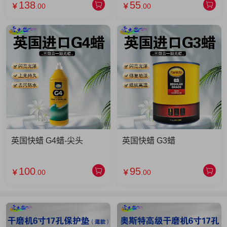
138
55
￥
.00
￥
.00
英国快蜡 G4蜡-尖头
英国快蜡 G3蜡
100
95
￥
.00
￥
.00