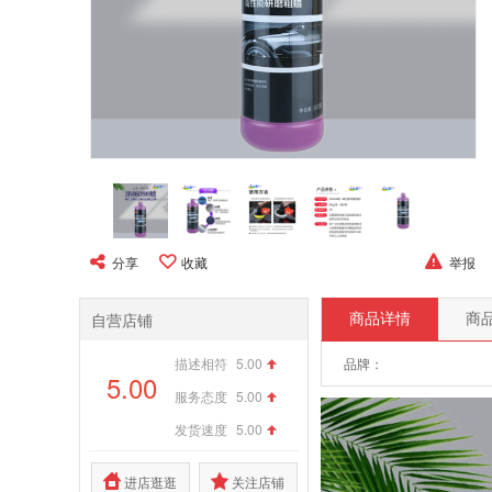
分享
收藏
举报
自营店铺
商品详情
商
描述相符
5.00
品牌：
5.00
服务态度
5.00
发货速度
5.00
进店逛逛
关注店铺