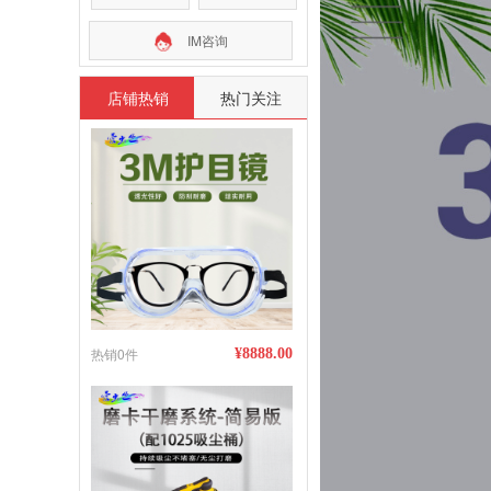
IM咨询
店铺热销
热门关注
热销0件
¥8888.00